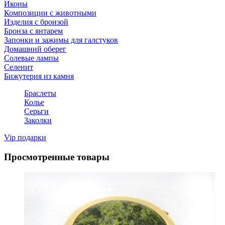
Иконы
Композиции с животными
Изделия с бронзой
Бронза с янтарем
Запонки и зажимы для галстуков
Домашний оберег
Солевые лампы
Селенит
Бижутерия из камня
Браслеты
Колье
Серьги
Заколки
Vip подарки
Просмотренные товары