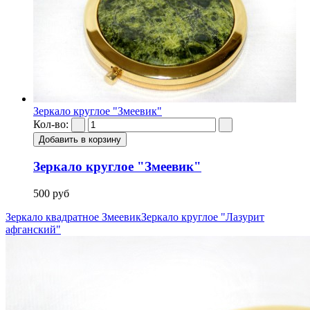
Зеркало круглое "Змеевик"
Кол-во:
Зеркало круглое "Змеевик"
500 руб
Зеркало квадратное Змеевик
Зеркало круглое "Лазурит
афганский"