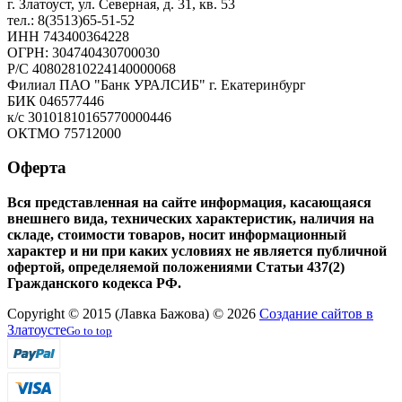
г. Златоуст, ул. Северная, д. 31, кв. 53
тел.: 8(3513)65-51-52
ИНН 743400364228
ОГРН: 304740430700030
Р/С 40802810224140000068
Филиал ПАО "Банк УРАЛСИБ" г. Екатеринбург
БИК 046577446
к/с 30101810165770000446
ОКТМО 75712000
Оферта
Вся представленная на сайте информация, касающаяся
внешнего вида, технических характеристик, наличия на
складе, стоимости товаров, носит информационный
характер и ни при каких условиях не является публичной
офертой, определяемой положениями Статьи 437(2)
Гражданского кодекса РФ.
Copyright © 2015 (Лавка Бажова) © 2026
Создание сайтов в
Златоусте
Go to top