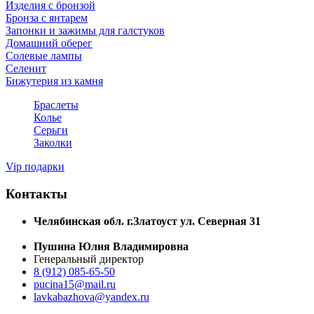
Изделия с бронзой
Бронза с янтарем
Запонки и зажимы для галстуков
Домашний оберег
Солевые лампы
Селенит
Бижутерия из камня
Браслеты
Колье
Серьги
Заколки
Vip подарки
Контакты
Челябинская обл. г.Златоуст ул. Северная 31
Пушина Юлия Владимировна
Генеральный директор
8 (912) 085-65-50
pucina15@mail.ru
lavkabazhova@yandex.ru