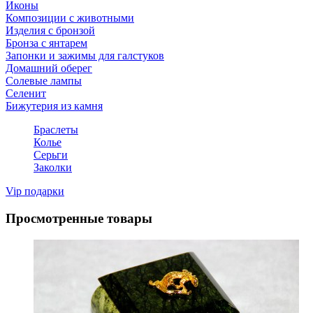
Иконы
Композиции с животными
Изделия с бронзой
Бронза с янтарем
Запонки и зажимы для галстуков
Домашний оберег
Солевые лампы
Селенит
Бижутерия из камня
Браслеты
Колье
Серьги
Заколки
Vip подарки
Просмотренные товары