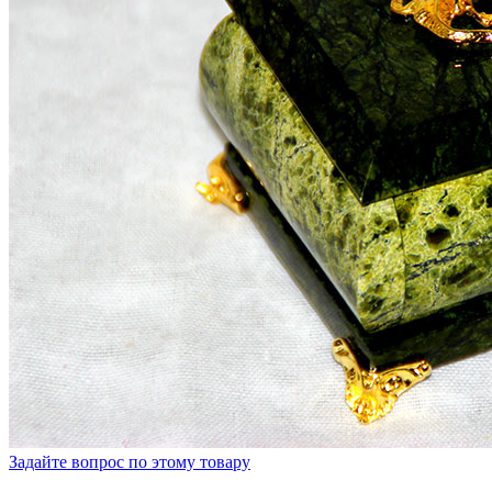
Задайте вопрос по этому товару