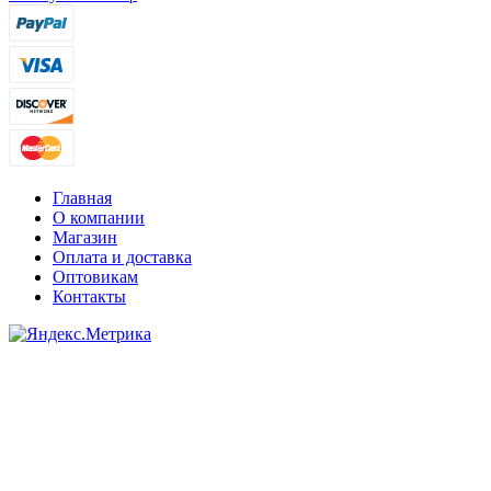
Главная
О компании
Магазин
Оплата и доставка
Оптовикам
Контакты