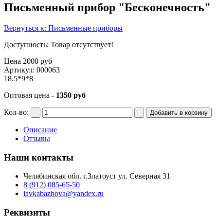
Письменный прибор "Бесконечность"
Вернуться к: Письменные приборы
Доступность
: Товар отсутствует!
Цена
2000 руб
Артикул: 000063
18.5*9*8
Оптовая цена
- 1350 руб
Кол-во:
Описание
Отзывы
Наши контакты
Челябинская обл. г.Златоуст ул. Северная 31
8 (912) 085-65-50
lavkabazhova@yandex.ru
Реквизиты