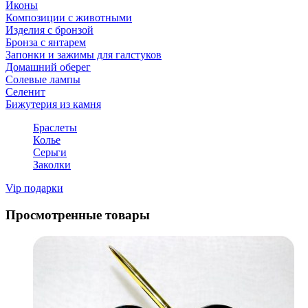
Иконы
Композиции с животными
Изделия с бронзой
Бронза с янтарем
Запонки и зажимы для галстуков
Домашний оберег
Солевые лампы
Селенит
Бижутерия из камня
Браслеты
Колье
Серьги
Заколки
Vip подарки
Просмотренные товары