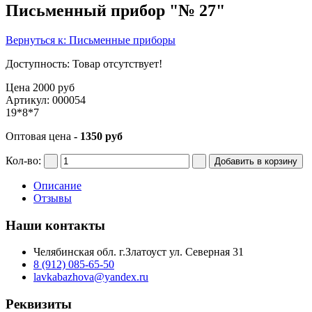
Письменный прибор "№ 27"
Вернуться к: Письменные приборы
Доступность
: Товар отсутствует!
Цена
2000 руб
Артикул: 000054
19*8*7
Оптовая цена
- 1350 руб
Кол-во:
Описание
Отзывы
Наши контакты
Челябинская обл. г.Златоуст ул. Северная 31
8 (912) 085-65-50
lavkabazhova@yandex.ru
Реквизиты