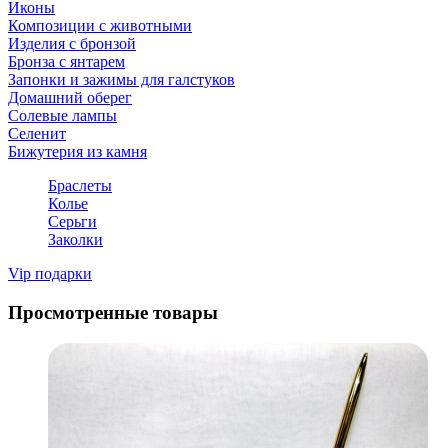
Иконы
Композиции с животными
Изделия с бронзой
Бронза с янтарем
Запонки и зажимы для галстуков
Домашний оберег
Солевые лампы
Селенит
Бижутерия из камня
Браслеты
Колье
Серьги
Заколки
Vip подарки
Просмотренные товары