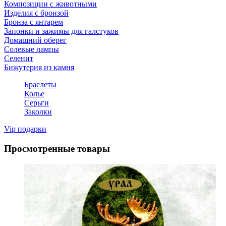
Композиции с животными
Изделия с бронзой
Бронза с янтарем
Запонки и зажимы для галстуков
Домашний оберег
Солевые лампы
Селенит
Бижутерия из камня
Браслеты
Колье
Серьги
Заколки
Vip подарки
Просмотренные товары