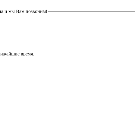
на и мы Вам позвоним!
лижайшие время.