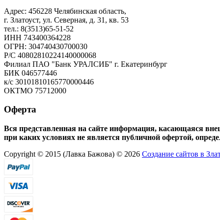
Адрес: 456228 Челябинская область,
г. Златоуст, ул. Северная, д. 31, кв. 53
тел.: 8(3513)65-51-52
ИНН 743400364228
ОГРН: 304740430700030
Р/С 40802810224140000068
Филиал ПАО "Банк УРАЛСИБ" г. Екатеринбург
БИК 046577446
к/с 30101810165770000446
ОКТМО 75712000
Оферта
Вся представленная на сайте информация, касающаяся внеш
при каких условиях не является публичной офертой, опред
Copyright © 2015 (Лавка Бажова) © 2026
Создание сайтов в Зла