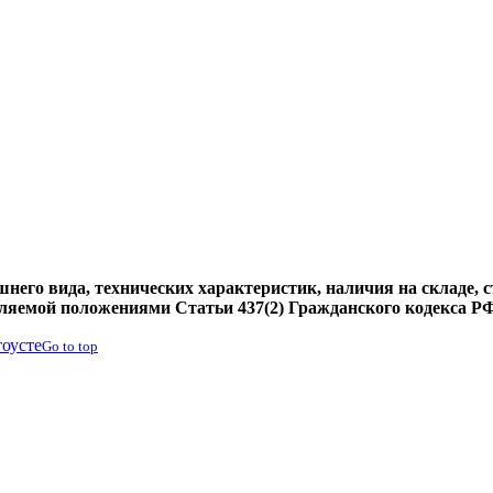
него вида, технических характеристик, наличия на складе, 
еляемой положениями Статьи 437(2) Гражданского кодекса Р
тоусте
Go to top