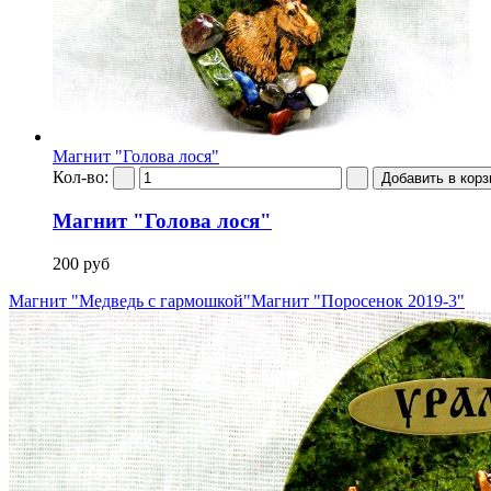
Магнит "Голова лося"
Кол-во:
Магнит "Голова лося"
200 руб
Магнит "Медведь с гармошкой"
Магнит "Поросенок 2019-3"