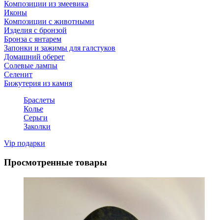
Композиции из змеевика
Иконы
Композиции с животными
Изделия с бронзой
Бронза с янтарем
Запонки и зажимы для галстуков
Домашний оберег
Солевые лампы
Селенит
Бижутерия из камня
Браслеты
Колье
Серьги
Заколки
Vip подарки
Просмотренные товары