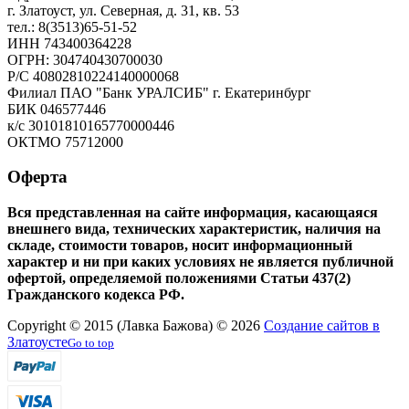
г. Златоуст, ул. Северная, д. 31, кв. 53
тел.: 8(3513)65-51-52
ИНН 743400364228
ОГРН: 304740430700030
Р/С 40802810224140000068
Филиал ПАО "Банк УРАЛСИБ" г. Екатеринбург
БИК 046577446
к/с 30101810165770000446
ОКТМО 75712000
Оферта
Вся представленная на сайте информация, касающаяся
внешнего вида, технических характеристик, наличия на
складе, стоимости товаров, носит информационный
характер и ни при каких условиях не является публичной
офертой, определяемой положениями Статьи 437(2)
Гражданского кодекса РФ.
Copyright © 2015 (Лавка Бажова) © 2026
Создание сайтов в
Златоусте
Go to top