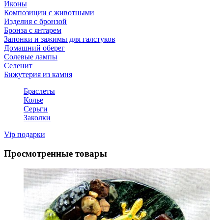
Иконы
Композиции с животными
Изделия с бронзой
Бронза с янтарем
Запонки и зажимы для галстуков
Домашний оберег
Солевые лампы
Селенит
Бижутерия из камня
Браслеты
Колье
Серьги
Заколки
Vip подарки
Просмотренные товары