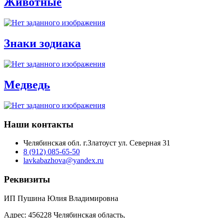
Животные
Знаки зодиака
Медведь
Наши контакты
Челябинская обл. г.Златоуст ул. Северная 31
8 (912) 085-65-50
lavkabazhova@yandex.ru
Реквизиты
ИП Пушина Юлия Владимировна
Адрес: 456228 Челябинская область,