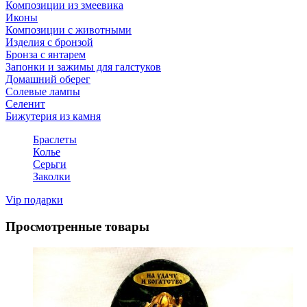
Композиции из змеевика
Иконы
Композиции с животными
Изделия с бронзой
Бронза с янтарем
Запонки и зажимы для галстуков
Домашний оберег
Солевые лампы
Селенит
Бижутерия из камня
Браслеты
Колье
Серьги
Заколки
Vip подарки
Просмотренные товары