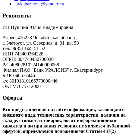
lavkabazhova@yandex.ru
Реквизиты
ИП Пушина Юлия Владимировна
Адрес: 456228 Челябинская область,
г. Златоуст, ул. Северная, д. 31, кв. 53
тел.: 8(3513)65-51-52
ИНН 743400364228
ОГРН: 304740430700030
Р/С 40802810224140000068
Филиал ПАО "Банк УРАЛСИБ" г. Екатеринбург
БИК 046577446
к/с 30101810165770000446
ОКТМО 75712000
Оферта
Вся представленная на сайте информация, касающаяся
внешнего вида, технических характеристик, наличия на
складе, стоимости товаров, носит информационный
характер и ни при каких условиях не является публичной
офертой, определяемой положениями Статьи 437(2)