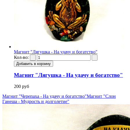
Магнит "Лягушка - На удачу и богатство"
Кол-во:
Магнит "Лягушка - На удачу и богатство"
200 руб
Магнит "Черепаха - На удачу и богатство"
Магнит "Слон
Ганеша - Мудрость и долголетие"