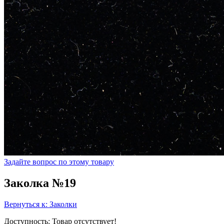
Задайте вопрос по этому товару
Заколка №19
Вернуться к: Заколки
Доступность
: Товар отсутствует!