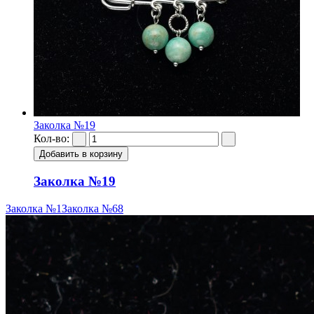
Заколка №19
Кол-во:
Заколка №19
Заколка №1
Заколка №68