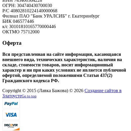
ИНН 743400364228
ОГРН: 304740430700030
Р/С 40802810224140000068
Филиал ПАО "Банк УРАЛСИБ" г. Екатеринбург
БИК 046577446
к/с 30101810165770000446
ОКТМО 75712000
Оферта
Вся представленная на сайте информация, касающаяся
внешнего вида, технических характеристик, наличия на
складе, стоимости товаров, носит информационный
характер и ни при каких условиях не является публичной
офертой, определяемой положениями Статьи 437(2)
Гражданского кодекса РФ.
Copyright © 2015 (Лавка Бажова) © 2026
Создание сайтов в
Златоусте
Go to top